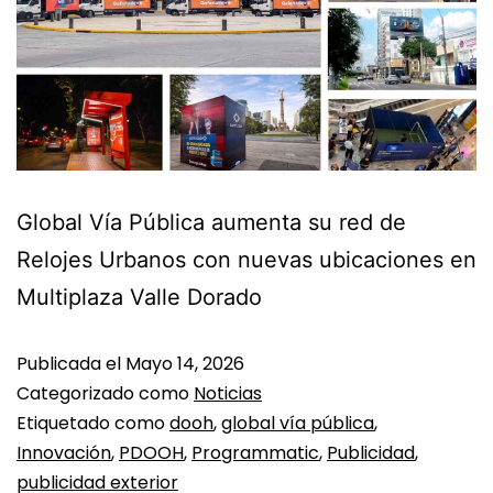
Global Vía Pública aumenta su red de
Relojes Urbanos con nuevas ubicaciones en
Multiplaza Valle Dorado
Publicada el
Mayo 14, 2026
Categorizado como
Noticias
Etiquetado como
dooh
,
global vía pública
,
Innovación
,
PDOOH
,
Programmatic
,
Publicidad
,
publicidad exterior