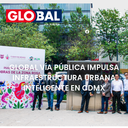
GLOBAL VÍA PÚBLICA IMPULSA
INFRAESTRUCTURA URBANA
INTELIGENTE EN CDMX