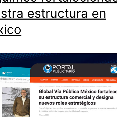
stra estructura en
xico