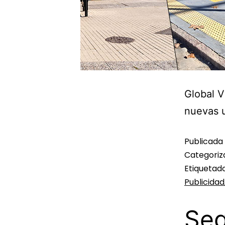
Global V
nuevas u
Publicada
Categori
Etiqueta
Publicidad
Seg