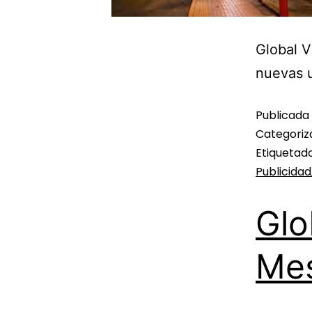
Global V
nuevas u
Publicada
Categori
Etiqueta
Publicidad
Glo
Mes