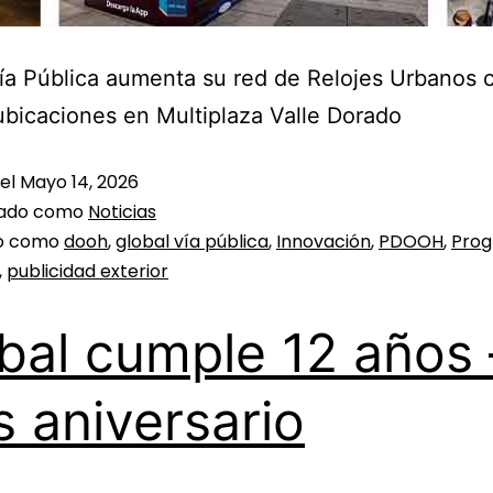
ía Pública aumenta su red de Relojes Urbanos 
bicaciones en Multiplaza Valle Dorado
 el
Mayo 14, 2026
zado como
Noticias
do como
dooh
,
global vía pública
,
Innovación
,
PDOOH
,
Pro
,
publicidad exterior
bal cumple 12 años 
 aniversario