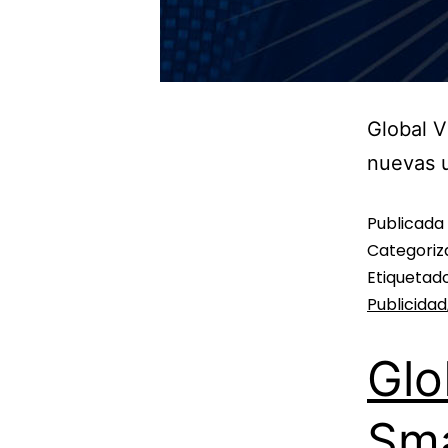
Global V
nuevas u
Publicada
Categori
Etiqueta
Publicidad
Glo
Sma