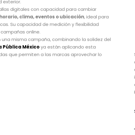
 exterior.
llas digitales con capacidad para cambiar
orario, clima, eventos o ubicación
, ideal para
as. Su capacidad de medición y flexibilidad
n campañas online.
n una misma campaña, combinando la solidez del
a Pública México
ya están aplicando esta
bridas que permiten a las marcas aprovechar lo