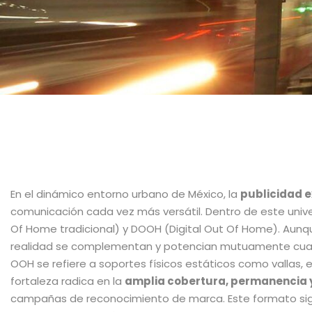
En el dinámico entorno urbano de México, la
publicidad e
comunicación cada vez más versátil. Dentro de este unive
Of Home tradicional) y DOOH (Digital Out Of Home). Aun
realidad se complementan y potencian mutuamente cuan
OOH se refiere a soportes físicos estáticos como vallas, 
fortaleza radica en la
amplia cobertura, permanencia y 
campañas de reconocimiento de marca. Este formato sig