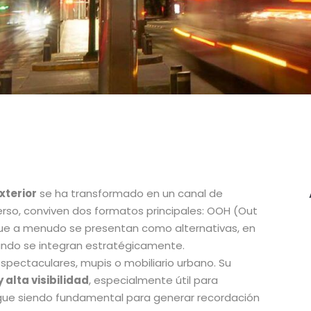
xterior
se ha transformado en un canal de
rso, conviven dos formatos principales: OOH (Out
que a menudo se presentan como alternativas, en
do se integran estratégicamente.
espectaculares, mupis o mobiliario urbano. Su
alta visibilidad
, especialmente útil para
ue siendo fundamental para generar recordación