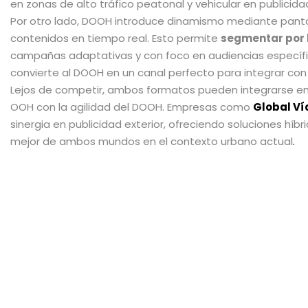
en zonas de alto tráfico peatonal y vehicular en publicidad
Por otro lado, DOOH introduce dinamismo mediante panta
contenidos en tiempo real. Esto permite
segmentar por h
campañas adaptativas y con foco en audiencias específic
convierte al DOOH en un canal perfecto para integrar co
Lejos de competir, ambos formatos pueden integrarse e
OOH con la agilidad del DOOH. Empresas como
Global Ví
sinergia en publicidad exterior, ofreciendo soluciones hí
mejor de ambos mundos en el contexto urbano actual
.