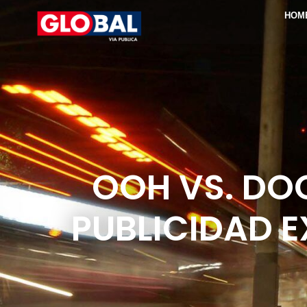
HOM
OOH VS. DOO
PUBLICIDAD E