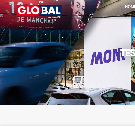
HOM
TES