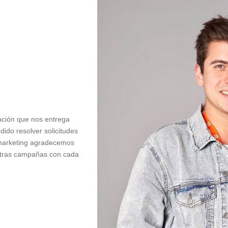
ación que nos entrega
ido resolver solicitudes
 marketing agradecemos
estras campañas con cada