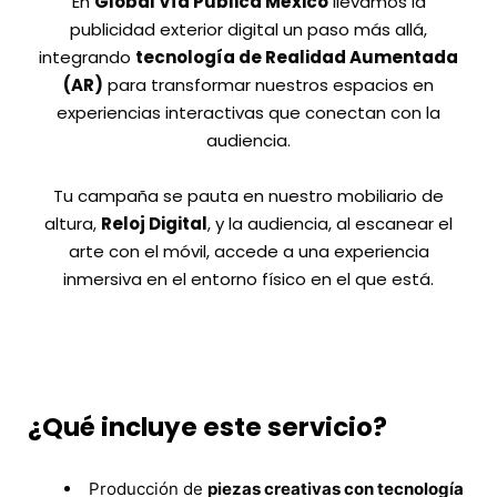
En
Global Vía Pública México
llevamos la
publicidad exterior digital un paso más allá,
integrando
tecnología de Realidad Aumentada
(AR)
para transformar nuestros espacios en
experiencias interactivas que conectan con la
audiencia.
Tu campaña se pauta en nuestro mobiliario de
altura,
Reloj Digital
, y la audiencia, al escanear el
arte con el móvil, accede a una experiencia
inmersiva en el entorno físico en el que está.
¿Qué incluye este servicio?
Producción de
piezas creativas con tecnología